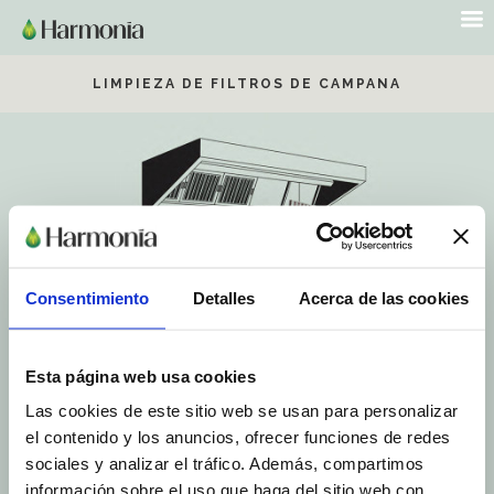
LIMPIEZA DE FILTROS DE CAMPANA
Consentimiento
Detalles
Acerca de las cookies
Esta página web usa cookies
Las cookies de este sitio web se usan para personalizar
el contenido y los anuncios, ofrecer funciones de redes
sociales y analizar el tráfico. Además, compartimos
VER VIDEO
información sobre el uso que haga del sitio web con