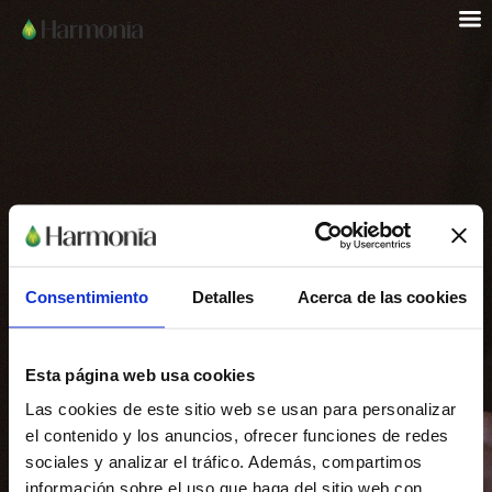
Consentimiento
Detalles
Acerca de las cookies
Esta página web usa cookies
Las cookies de este sitio web se usan para personalizar
el contenido y los anuncios, ofrecer funciones de redes
Contacto
sociales y analizar el tráfico. Además, compartimos
información sobre el uso que haga del sitio web con