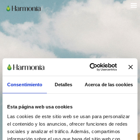
Consentimiento
Detalles
Acerca de las cookies
Esta página web usa cookies
Las cookies de este sitio web se usan para personalizar
el contenido y los anuncios, ofrecer funciones de redes
Hola Harmonia
sociales y analizar el tráfico. Además, compartimos
Adios problemas
información sobre el uso que haga del sitio web con