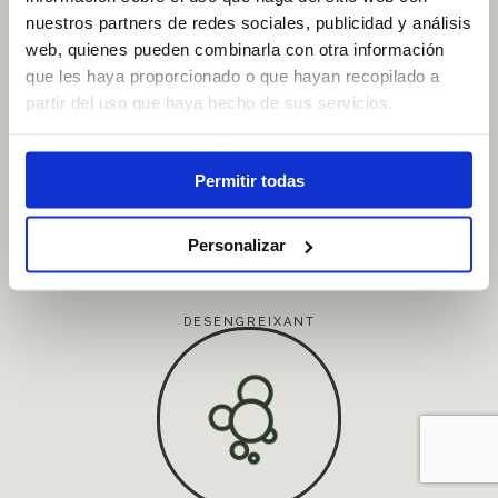
nuestros partners de redes sociales, publicidad y análisis
PRODUCTES
web, quienes pueden combinarla con otra información
que les haya proporcionado o que hayan recopilado a
partir del uso que haya hecho de sus servicios.
Permitir todas
Personalizar
DESENGREIXANT